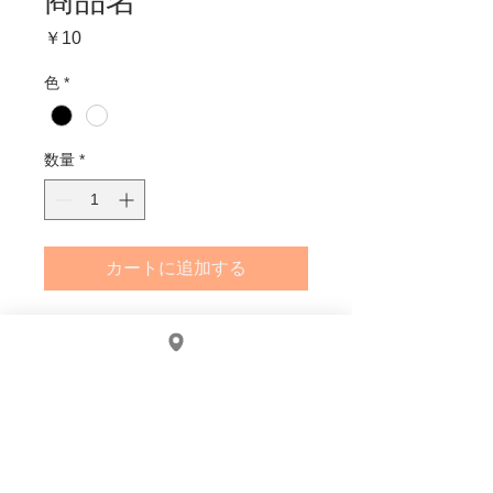
商品名
価
￥10
格
色
*
数量
*
カートに追加する
商品の詳細を入力してください。あなた
の商品の特徴やおすすめのポイントをわ
かりやすく説明しましょう。
商品情報