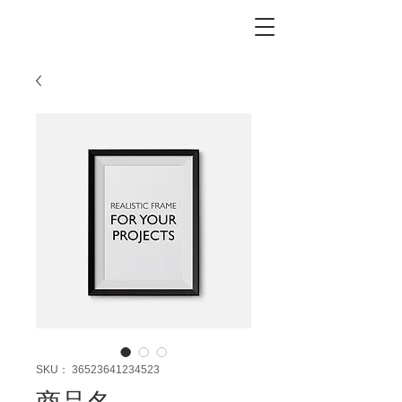
SKU： 36523641234523